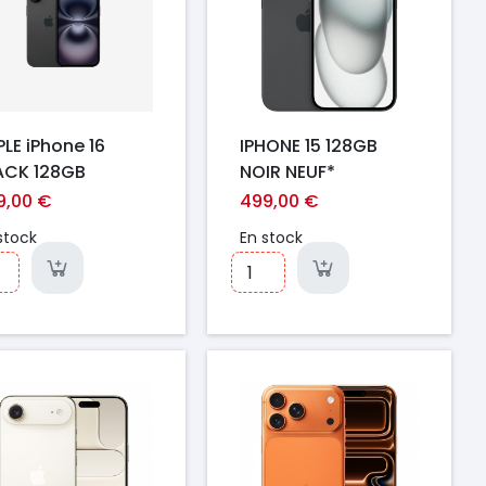
PLE iPhone 16
IPHONE 15 128GB
ACK 128GB
NOIR NEUF*
9,00 €
499,00 €
stock
En stock
ix
Prix