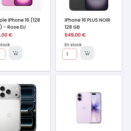
ple iPhone 16 (128
iPhone 16 PLUS NOIR
) - Rose EU
128 GB
9,00 €
649,00 €
stock
En stock
ix
Prix