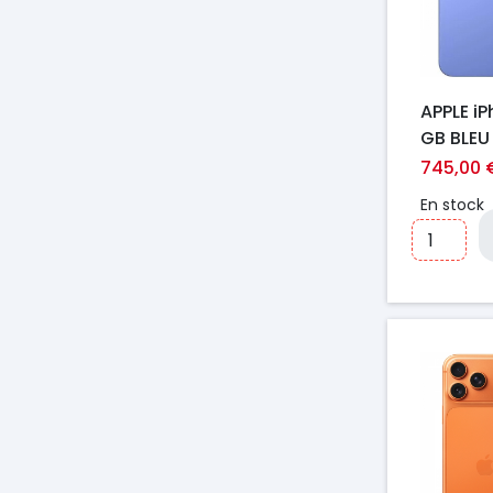
APPLE iP
GB BLEU
745,00 
En stock
Prix