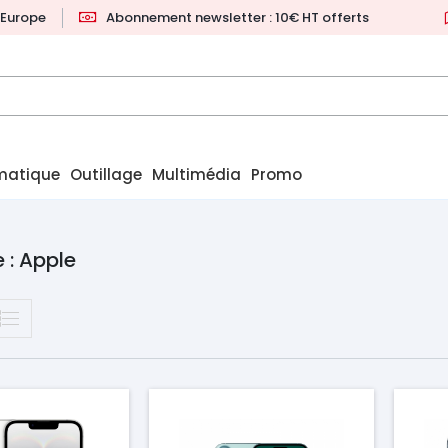
l'Europe
Abonnement newsletter : 10€ HT offerts
matique
Outillage
Multimédia
Promo
 : Apple
Prix
Pr