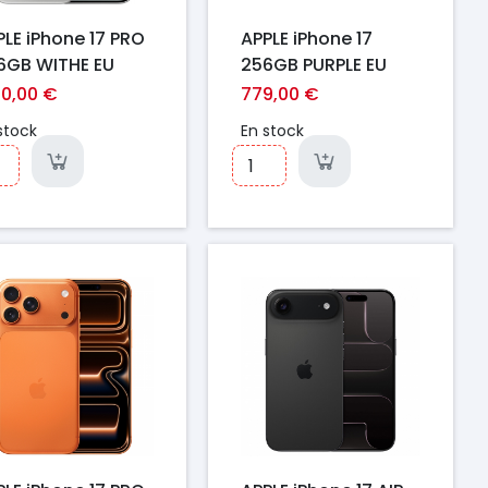
PLE iPhone 17 PRO
APPLE iPhone 17
6GB WITHE EU
256GB PURPLE EU
40,00 €
779,00 €
stock
En stock
ix
Prix