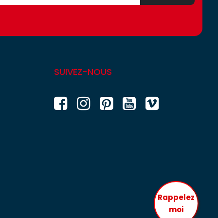
SUIVEZ-NOUS
Rappelez
moi