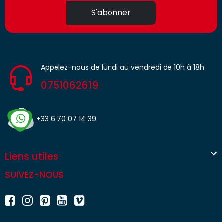
S'abonner
Appelez-nous de lundi au vendredi de 10h à 18h
0751062619
+33 6 70 07 14 39

Liens utiles
SUIVEZ-NOUS