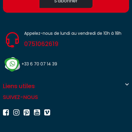
S'abonner
Appelez-nous de lundi au vendredi de 10h à 18h
0751062619
+33 6 70 07 14 39

Liens utiles
SUIVEZ-NOUS