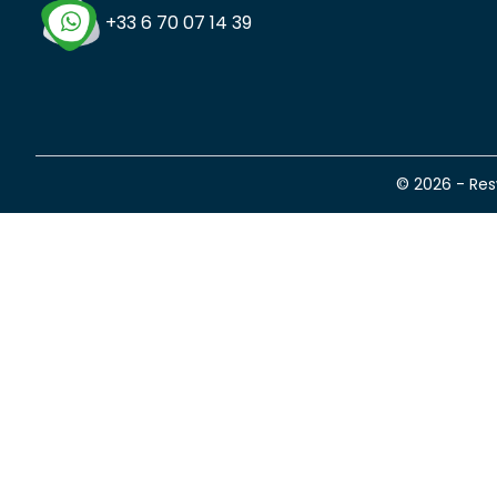
+33 6 70 07 14 39
© 2026 - Re