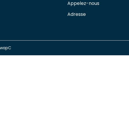
Appelez-nous
Adresse
swapC