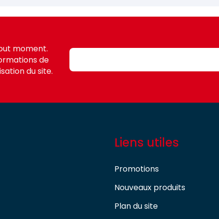
tout moment.
formations de
sation du site.
Liens utiles
Promotions
Nouveaux produits
Plan du site