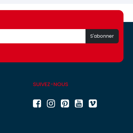
S'abonner
SUIVEZ-NOUS