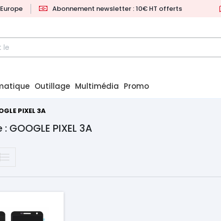
l'Europe
Abonnement newsletter : 10€ HT offerts
matique
Outillage
Multimédia
Promo
GLE PIXEL 3A
 : GOOGLE PIXEL 3A