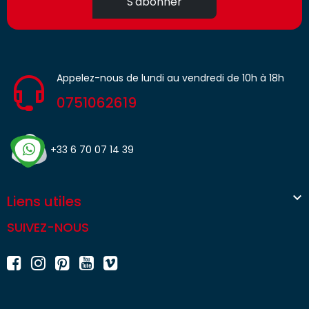
S'abonner
Appelez-nous de lundi au vendredi de 10h à 18h
0751062619
+33 6 70 07 14 39

Liens utiles
SUIVEZ-NOUS