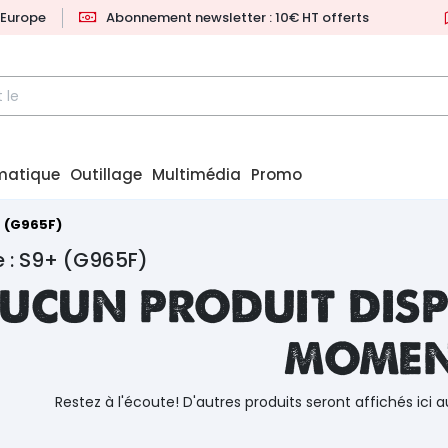
l'Europe
Abonnement newsletter : 10€ HT offerts
matique
Outillage
Multimédia
Promo
 (G965F)
 : S9+ (G965F)
ucun produit disp
mome
Restez à l'écoute! D'autres produits seront affichés ici a