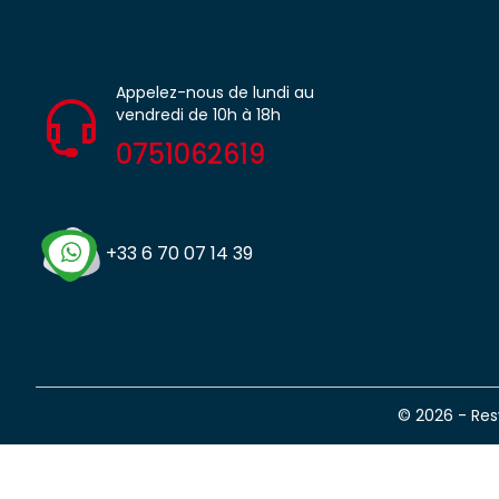
Appelez-nous de lundi au
vendredi de 10h à 18h
0751062619
+33 6 70 07 14 39
© 2026 - Re