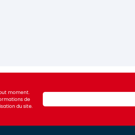
tout moment.
formations de
sation du site.