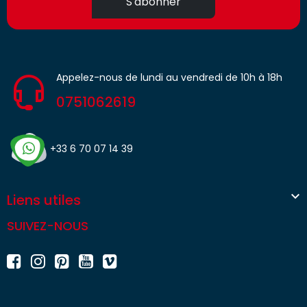
S'abonner
Appelez-nous de lundi au vendredi de 10h à 18h
0751062619
+33 6 70 07 14 39

Liens utiles
SUIVEZ-NOUS