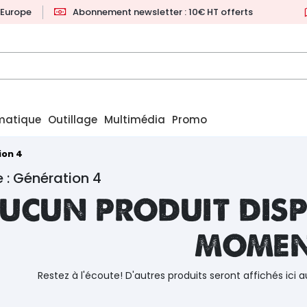
l'Europe
Abonnement newsletter : 10€ HT offerts
matique
Outillage
Multimédia
Promo
ion 4
 : Génération 4
ucun produit disp
mome
Restez à l'écoute! D'autres produits seront affichés ici a