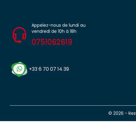
Appelez-nous de lundi au
vendredi de 10h à 18h
0751062619
+33 6 70 07 14 39
© 2026 - Re