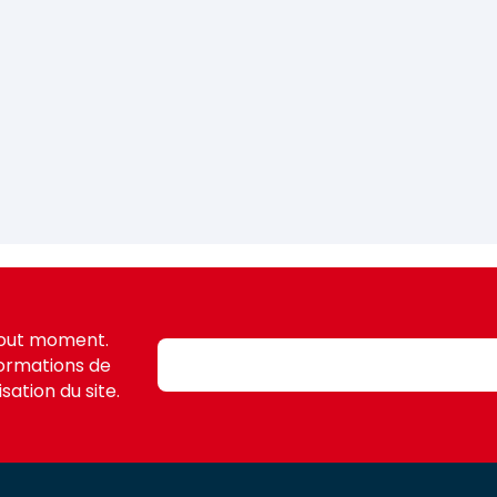
tout moment.
formations de
sation du site.