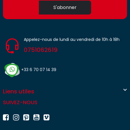
S'abonner
Appelez-nous de lundi au vendredi de 10h à 18h
0751062619
+33 6 70 07 14 39

Liens utiles
SUIVEZ-NOUS