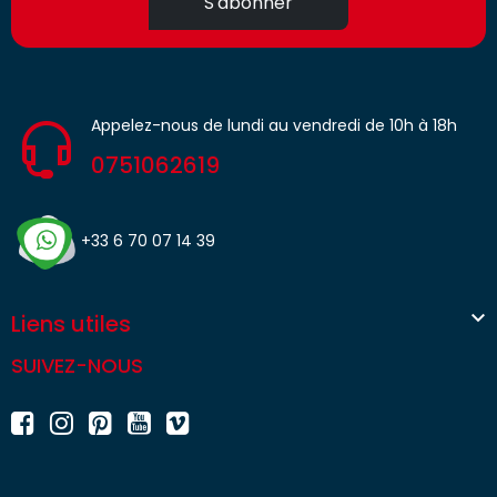
S'abonner
Appelez-nous de lundi au vendredi de 10h à 18h
0751062619
+33 6 70 07 14 39

Liens utiles
SUIVEZ-NOUS