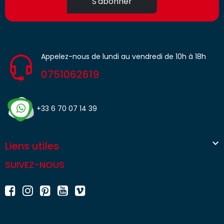
S'abonner
Appelez-nous de lundi au vendredi de 10h à 18h
0751062619
+33 6 70 07 14 39

Liens utiles
SUIVEZ-NOUS