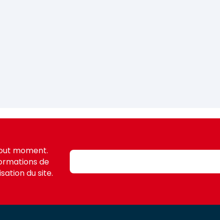
tout moment.
formations de
sation du site.