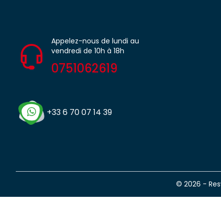
Appelez-nous de lundi au
vendredi de 10h à 18h
0751062619
+33 6 70 07 14 39
© 2026 - Re