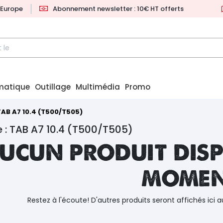
l'Europe
Abonnement newsletter : 10€ HT offerts
matique
Outillage
Multimédia
Promo
TAB A7 10.4 (T500/T505)
 : TAB A7 10.4 (T500/T505)
ucun produit disp
mome
Restez à l'écoute! D'autres produits seront affichés ici a