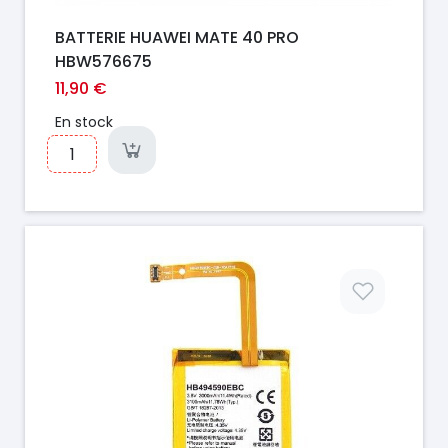
BATTERIE HUAWEI MATE 40 PRO
HBW576675
11,90 €
En stock
Prix