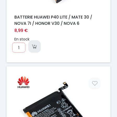
BATTERIE HUAWEI P40 LITE / MATE 30 /
NOVA 7I / HONOR V30 / NOVA 6
8,99 €
En stock
Prix