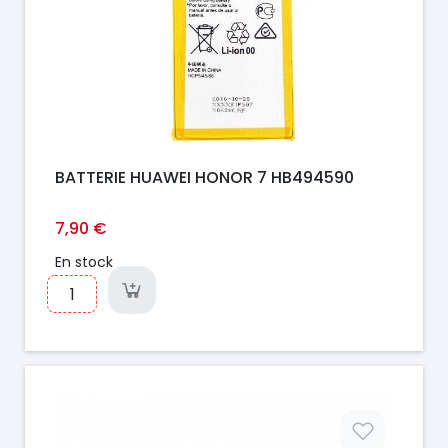
BATTERIE HUAWEI HONOR 7 HB494590
7,90 €
En stock
Prix