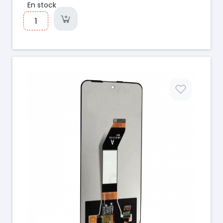
En stock
Prix