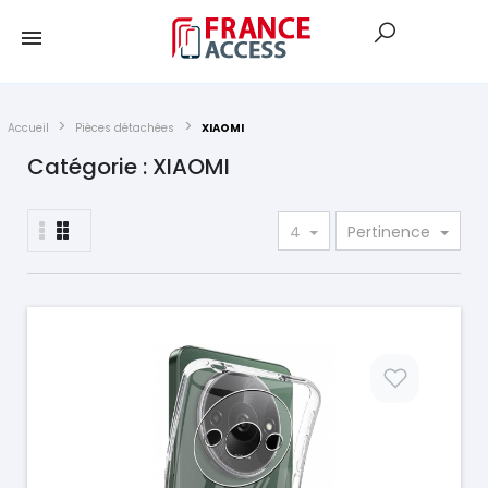
Accueil
Pièces détachées
XIAOMI
Catégorie : XIAOMI
4
Pertinence
Prix