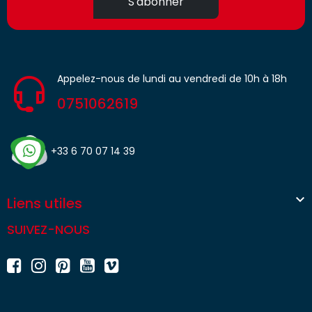
S'abonner
Appelez-nous de lundi au vendredi de 10h à 18h
0751062619
+33 6 70 07 14 39

Liens utiles
SUIVEZ-NOUS