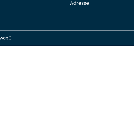
Adresse
swapC