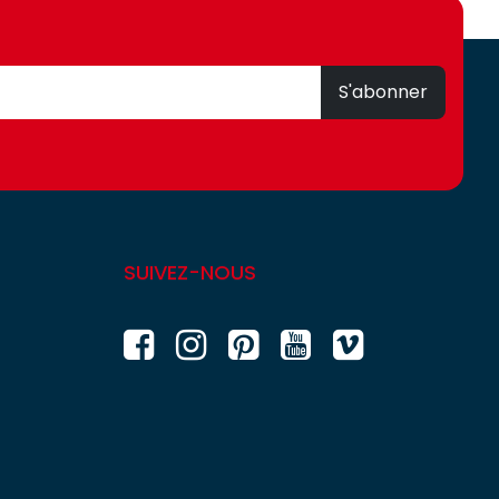
S'abonner
SUIVEZ-NOUS