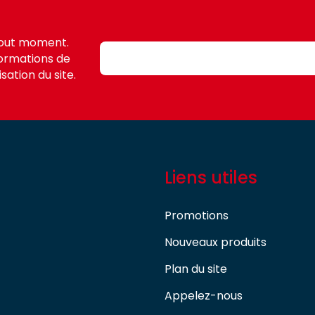
tout moment.
formations de
sation du site.
Liens utiles
Promotions
Nouveaux produits
Plan du site
Appelez-nous