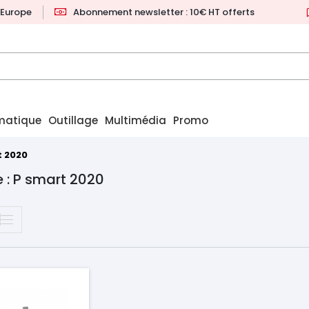
l'Europe
Abonnement newsletter : 10€ HT offerts
matique
Outillage
Multimédia
Promo
t 2020
 : P smart 2020