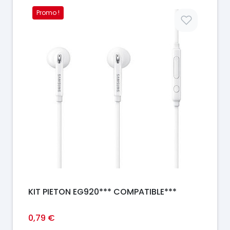
Promo !
Prix
KIT PIETON EG920*** COMPATIBLE***
0,79 €