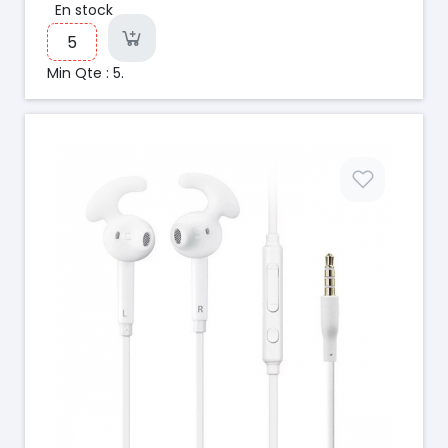
En stock
Min Qte : 5.
Prix