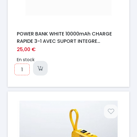
POWER BANK WHITE 10000mAh CHARGE
RAPIDE 3-1 AVEC SUPORT INTEGRE
KEEPHONE
25,00 €
En stock
Prix