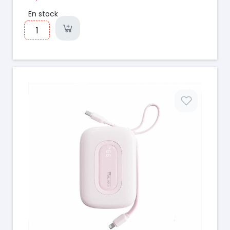
En stock
Prix