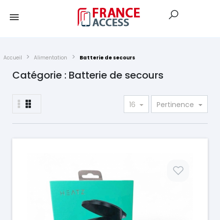
Accueil
Alimentation
Batterie de secours
Catégorie : Batterie de secours
16
Pertinence
Prix