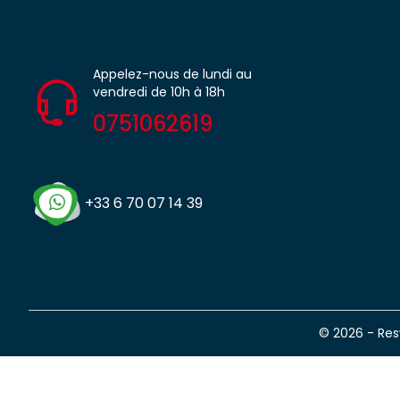
Appelez-nous de lundi au
vendredi de 10h à 18h
0751062619
+33 6 70 07 14 39
© 2026 - Re