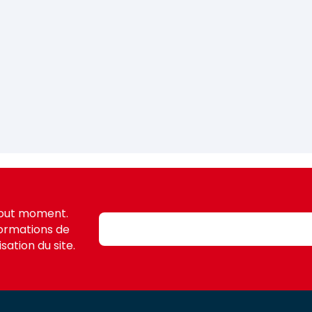
tout moment.
formations de
sation du site.