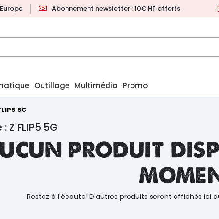
l'Europe
Abonnement newsletter : 10€ HT offerts
matique
Outillage
Multimédia
Promo
FLIP5 5G
 : Z FLIP5 5G
ucun produit disp
mome
Restez à l'écoute! D'autres produits seront affichés ici a