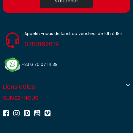
S'abonner
Appelez-nous de lundi au vendredi de 10h à 18h
0751062619
+33 6 70 07 14 39

Liens utiles
SUIVEZ-NOUS