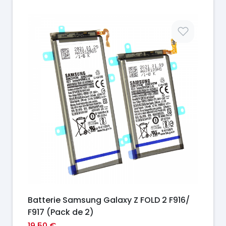
Prix
Batterie Samsung Galaxy Z FOLD 2 F916/
F917 (Pack de 2)
19,50 €