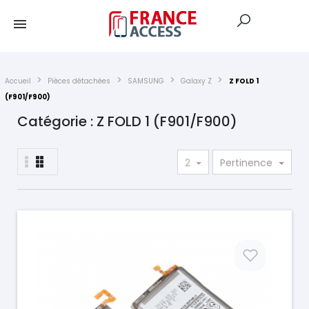
Accueil
Pièces détachées
SAMSUNG
Galaxy Z
Z FOLD 1
(F901/F900)
Catégorie : Z FOLD 1 (F901/F900)
2
Pertinence
Prix