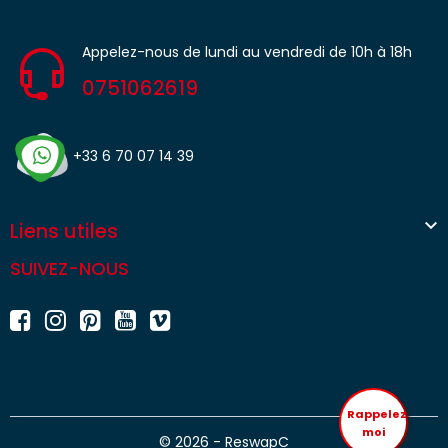
Appelez-nous de lundi au vendredi de 10h à 18h
0751062619
+33 6 70 07 14 39

Liens utiles
SUIVEZ-NOUS
Rappelez
moi
© 2026 - ReswapC