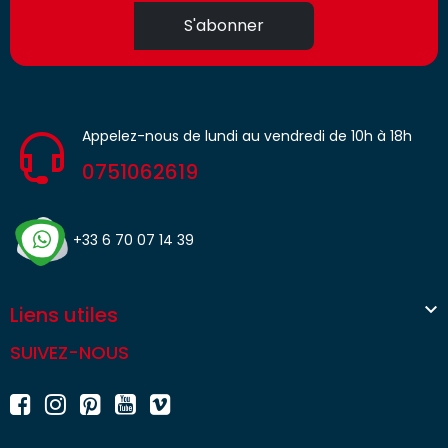
S'abonner
Appelez-nous de lundi au vendredi de 10h à 18h
0751062619
+33 6 70 07 14 39

Liens utiles
SUIVEZ-NOUS