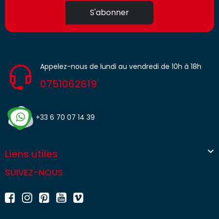
S'abonner
Appelez-nous de lundi au vendredi de 10h à 18h
0751062619
+33 6 70 07 14 39

Liens utiles
SUIVEZ-NOUS