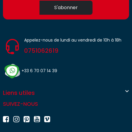
S'abonner
Appelez-nous de lundi au vendredi de 10h à 18h
0751062619
+33 6 70 07 14 39

Liens utiles
SUIVEZ-NOUS