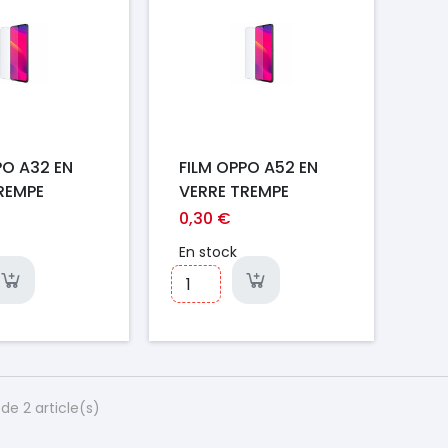
PO A32 EN
FILM OPPO A52 EN
REMPE
VERRE TREMPE
0,30 €
En stock
de 2 article(s)