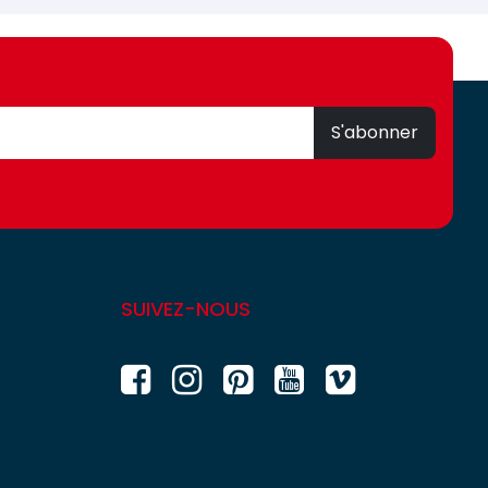
S'abonner
SUIVEZ-NOUS