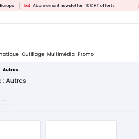
l'Europe
Abonnement newsletter : 10€ HT offerts
matique
Outillage
Multimédia
Promo
Autres
 : Autres
Prix