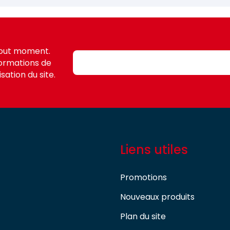
tout moment.
formations de
sation du site.
Liens utiles
Promotions
Nouveaux produits
Plan du site