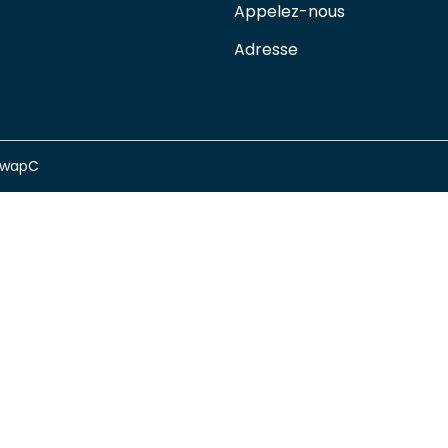
Appelez-nous
Adresse
swapC