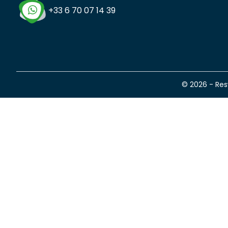
+33 6 70 07 14 39
© 2026 - Re