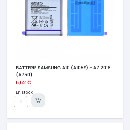
BATTERIE SAMSUNG A10 (A105F) - A7 2018
(A750)
5,52 €
En stock