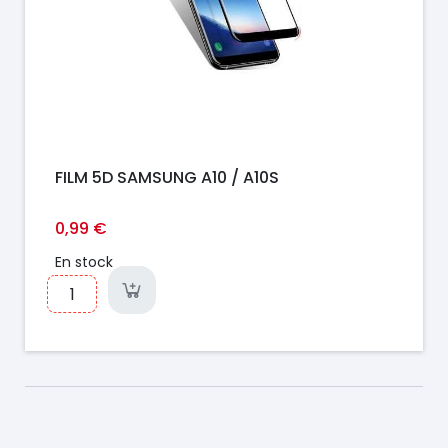
FILM 5D SAMSUNG A10 / A10S
0,99 €
En stock