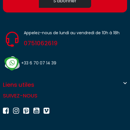
S'abonner
Appelez-nous de lundi au vendredi de 10h à 18h
0751062619
+33 6 70 07 14 39

Liens utiles
SUIVEZ-NOUS