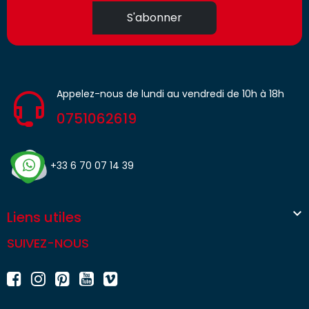
S'abonner
Appelez-nous de lundi au vendredi de 10h à 18h
0751062619
+33 6 70 07 14 39

Liens utiles
SUIVEZ-NOUS