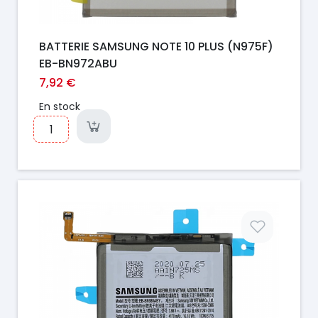
BATTERIE SAMSUNG NOTE 10 PLUS (N975F)
EB-BN972ABU
7,92 €
En stock
Prix