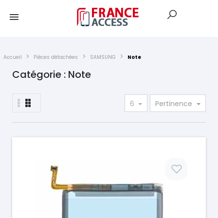
Accueil
Pièces détachées
SAMSUNG
Note
Catégorie : Note
6
Pertinence
Prix