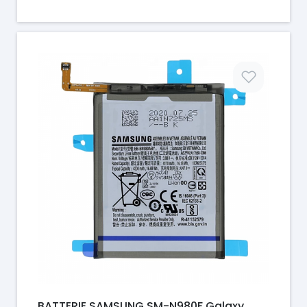
Prix
BATTERIE SAMSUNG SM-N980F Galaxy