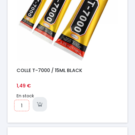
COLLE T-7000 / 15ML BLACK
1,49 €
En stock