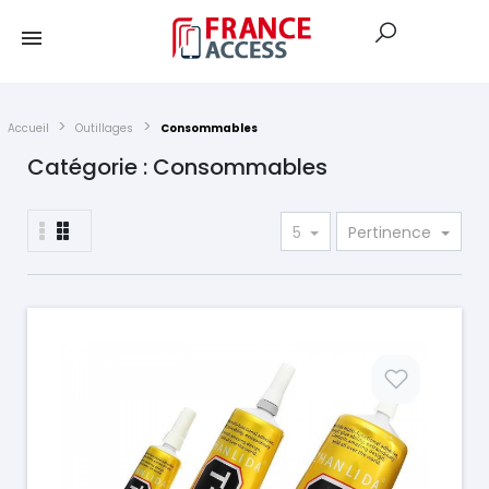
Accueil
Outillages
Consommables
Catégorie : Consommables
5
Pertinence
Prix