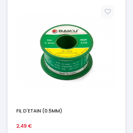
Prix
FIL D´ETAIN (0.5MM)
2,49 €