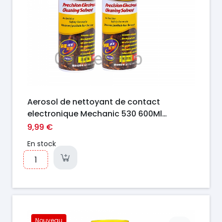
Aerosol de nettoyant de contact
electronique Mechanic 530 600Ml
volatisation Rapide
9,99 €
En stock
Nouveau