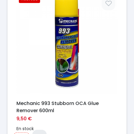
Prix
Mechanic 993 Stubborn OCA Glue
Remover 600ml
9,50 €
En stock