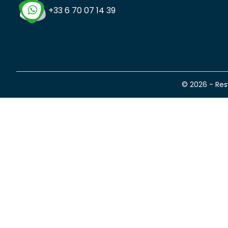
+33 6 70 07 14 39
© 2026 - Re