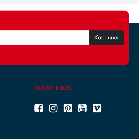
S'abonner
SUIVEZ-NOUS