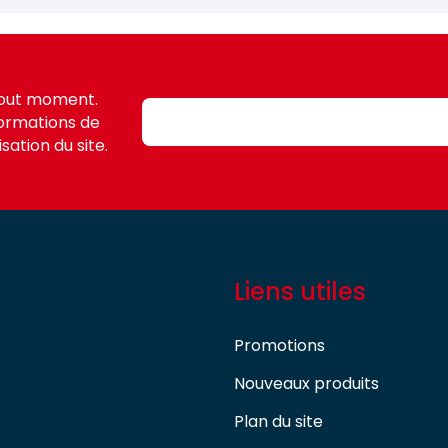
tout moment.
formations de
sation du site.
Liens utiles
Promotions
Nouveaux produits
Plan du site