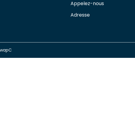
Appelez-nous
Adresse
swapC