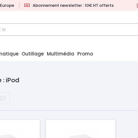
l'Europe
Abonnement newsletter : 10€ HT offerts
matique
Outillage
Multimédia
Promo
 : iPod
Prix