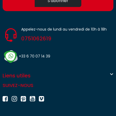
S'abonner
Appelez-nous de lundi au vendredi de 10h à 18h
0751062619
+33 6 70 07 14 39

Liens utiles
SUIVEZ-NOUS