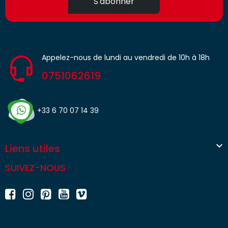
S'abonner
Appelez-nous de lundi au vendredi de 10h à 18h
0751062619
+33 6 70 07 14 39

Liens utiles
SUIVEZ-NOUS