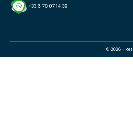
+33 6 70 07 14 39
© 2026 - Re