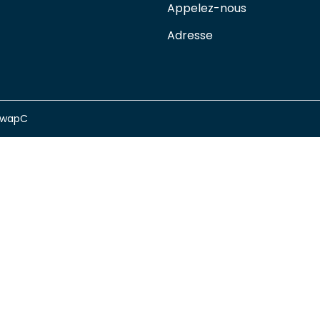
Appelez-nous
Adresse
swapC