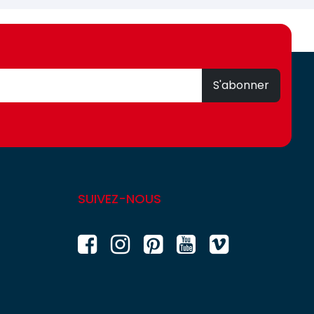
S'abonner
SUIVEZ-NOUS