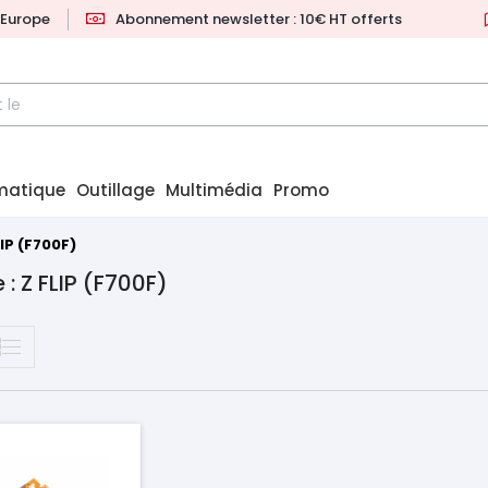
l'Europe
Abonnement newsletter : 10€ HT offerts
matique
Outillage
Multimédia
Promo
LIP (F700F)
 : Z FLIP (F700F)