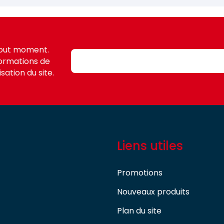
tout moment.
formations de
sation du site.
Liens utiles
Promotions
Nouveaux produits
Plan du site