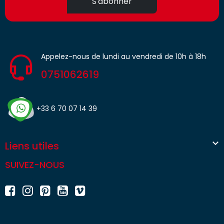
S'abonner
Appelez-nous de lundi au vendredi de 10h à 18h
0751062619
+33 6 70 07 14 39

Liens utiles
SUIVEZ-NOUS