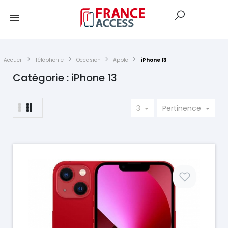
Accueil
Téléphonie
Occasion
Apple
iPhone 13
Catégorie : iPhone 13
3
Pertinence
Prix