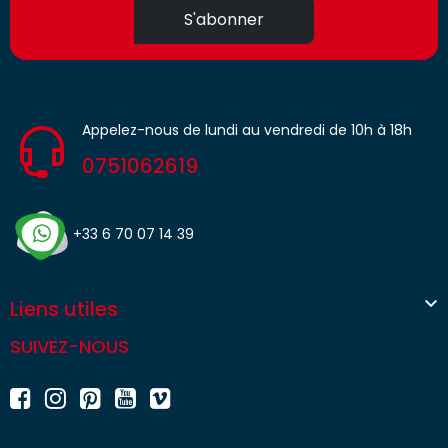
S'abonner
Appelez-nous de lundi au vendredi de 10h à 18h
0751062619
+33 6 70 07 14 39

Liens utiles
SUIVEZ-NOUS