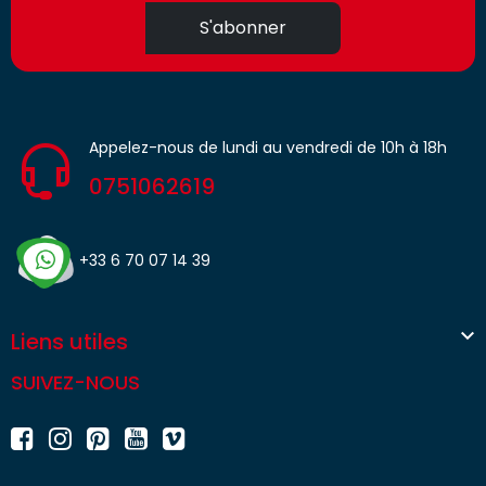
S'abonner
Appelez-nous de lundi au vendredi de 10h à 18h
0751062619
+33 6 70 07 14 39

Liens utiles
SUIVEZ-NOUS