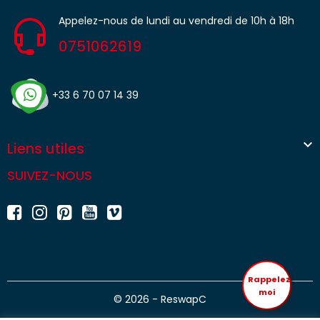
Appelez-nous de lundi au vendredi de 10h à 18h
0751062619
+33 6 70 07 14 39

Liens utiles
SUIVEZ-NOUS
Rappelez
moi
© 2026 - ReswapC