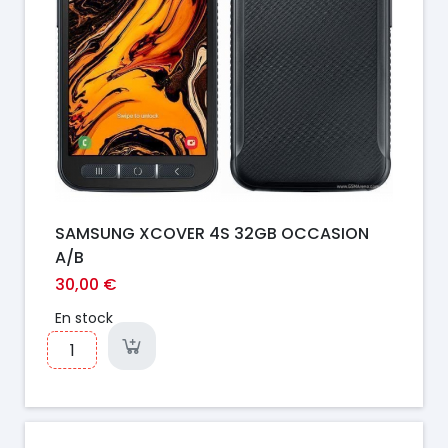
SAMSUNG XCOVER 4S 32GB OCCASION
A/B
30,00 €
En stock