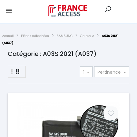
Accueil
Pièces détachées
SAMSUNG
Galaxy A
A03S 2021
(A037)
Catégorie : A03S 2021 (A037)
1
Pertinence
Prix