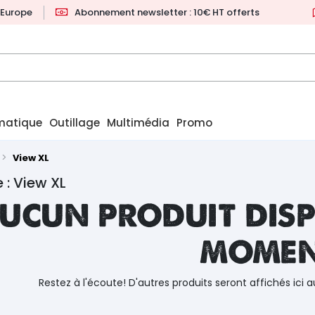
l'Europe
Abonnement newsletter : 10€ HT offerts
matique
Outillage
Multimédia
Promo
View XL
 : View XL
ucun produit disp
mome
Restez à l'écoute! D'autres produits seront affichés ici a