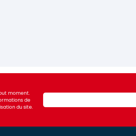
tout moment.
formations de
sation du site.