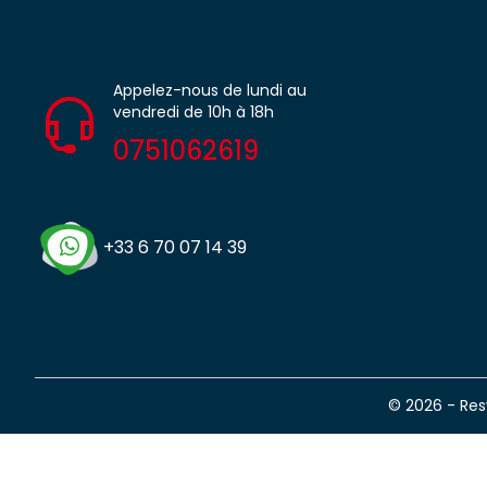
Appelez-nous de lundi au
vendredi de 10h à 18h
0751062619
+33 6 70 07 14 39
© 2026 - Re