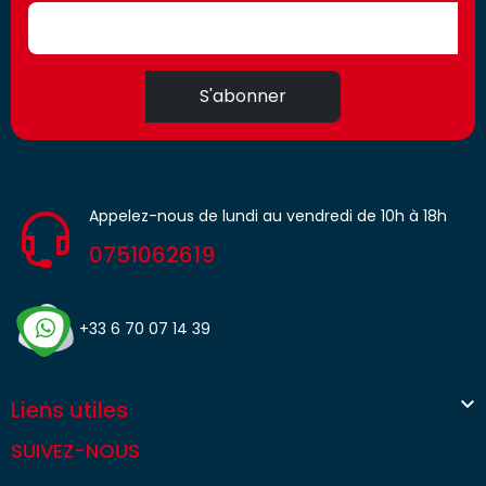
S'abonner
Appelez-nous de lundi au vendredi de 10h à 18h
0751062619
+33 6 70 07 14 39

Liens utiles
SUIVEZ-NOUS