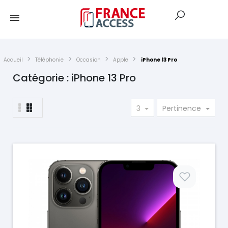
Accueil
Téléphonie
Occasion
Apple
iPhone 13 Pro
Catégorie : iPhone 13 Pro
3
Pertinence
Prix