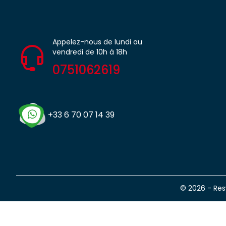
Appelez-nous de lundi au
vendredi de 10h à 18h
0751062619
+33 6 70 07 14 39
© 2026 - Re