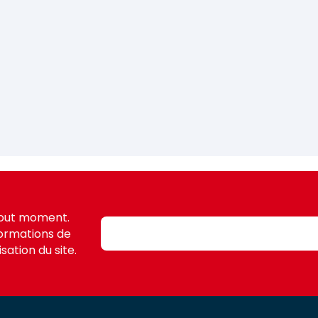
tout moment.
formations de
sation du site.