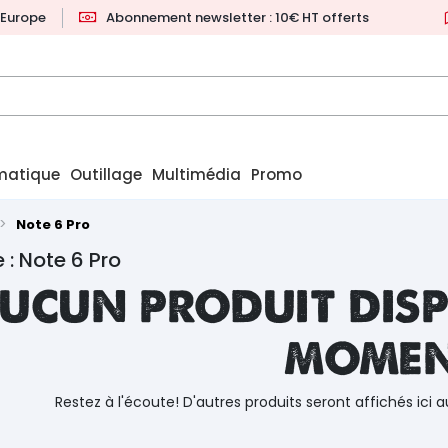
l'Europe
Abonnement newsletter : 10€ HT offerts
matique
Outillage
Multimédia
Promo
Note 6 Pro
 : Note 6 Pro
ucun produit disp
mome
Restez à l'écoute! D'autres produits seront affichés ici a