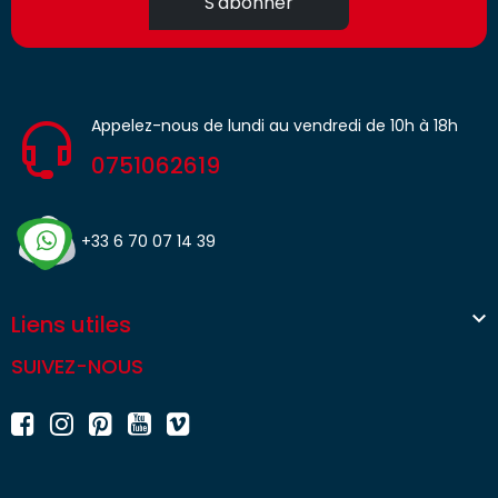
S'abonner
Appelez-nous de lundi au vendredi de 10h à 18h
0751062619
+33 6 70 07 14 39

Liens utiles
SUIVEZ-NOUS