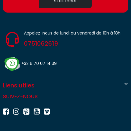
S'abonner
Appelez-nous de lundi au vendredi de 10h à 18h
0751062619
+33 6 70 07 14 39

Liens utiles
SUIVEZ-NOUS