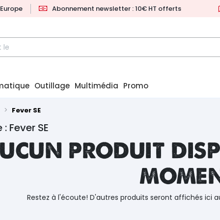
l'Europe
Abonnement newsletter : 10€ HT offerts
matique
Outillage
Multimédia
Promo
Fever SE
 : Fever SE
ucun produit disp
mome
Restez à l'écoute! D'autres produits seront affichés ici a