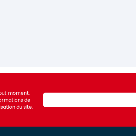
tout moment.
formations de
sation du site.