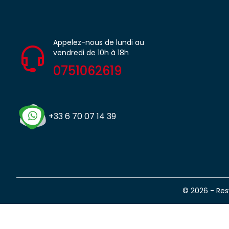
Appelez-nous de lundi au
vendredi de 10h à 18h
0751062619
+33 6 70 07 14 39
© 2026 - Re