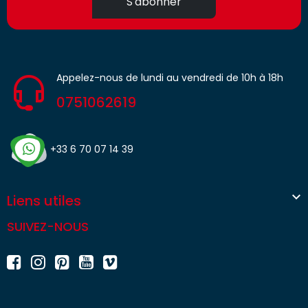
S'abonner
Appelez-nous de lundi au vendredi de 10h à 18h
0751062619
+33 6 70 07 14 39

Liens utiles
SUIVEZ-NOUS