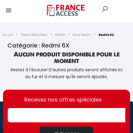
Accueil
Pièces détachées
XIAOMI
Série Redmi
Redmi 6X
Catégorie : Redmi 6X
Aucun produit disponible pour le
moment
Restez à l'écoute! D'autres produits seront affichés ici
au fur et à mesure qu'ils seront ajoutés.
https://france-
https://france-
access.fr
Recevez nos offres spéciales
access.fr