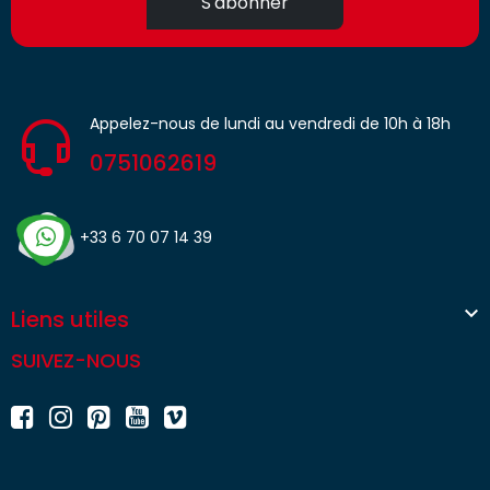
S'abonner
Appelez-nous de lundi au vendredi de 10h à 18h
0751062619
+33 6 70 07 14 39

Liens utiles
SUIVEZ-NOUS