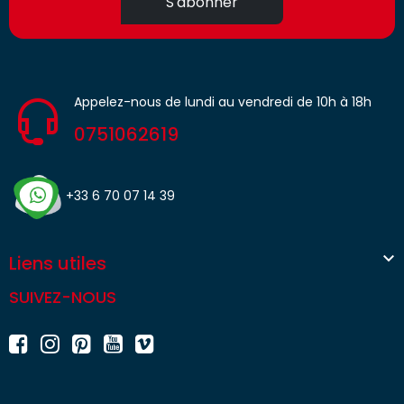
S'abonner
Appelez-nous de lundi au vendredi de 10h à 18h
0751062619
+33 6 70 07 14 39

Liens utiles
SUIVEZ-NOUS