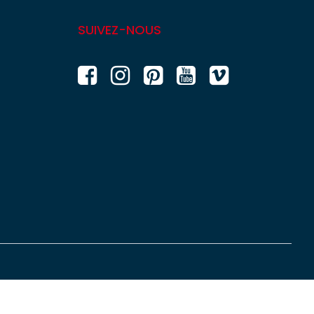
SUIVEZ-NOUS