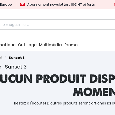
l'Europe
Abonnement newsletter : 10€ HT offerts
matique
Outillage
Multimédia
Promo
et
Sunset 3
 : Sunset 3
ucun produit disp
mome
Restez à l'écoute! D'autres produits seront affichés ici a