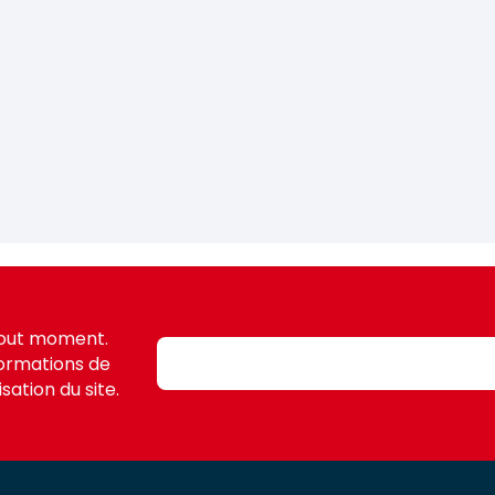
tout moment.
formations de
sation du site.