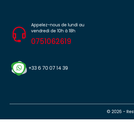
Appelez-nous de lundi au
vendredi de 10h à 18h
0751062619
+33 6 70 07 14 39
© 2026 - Re